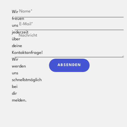
Wir
freuen
uns
jederzeit
über
deine
Kontaktanfrage!
Wir
ABSENDEN
werden
uns
schnellstmöglich
bei
dir
melden.